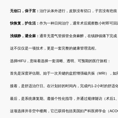
无创口，保子宫：
治疗从体外进行，皮肤没有切口，子宫没有疤痕
快恢复，护生活：
作为一种日间治疗，通常术后观察数小时即可回
浅镇静，避全麻：
通常无需气管插管全身麻醉，在镇静镇痛下完成
这不仅仅是一项技术，更是一套完整的健康管理流程。
选择HIFU，意味着选择一套清晰、透明、可预期的医疗旅程：
首先是深度评估期。始于一次关键的盆腔增强磁共振（MRI），如
接着，是舒适治疗日。在计划好的时间内，完成约1-2小时的舒适
最后，是系统康复期。遵循个性化指导，并通过规律随访（术后1、
这项选择并非空中楼阁，它已获得包括美国妇产科医师学会（ACO