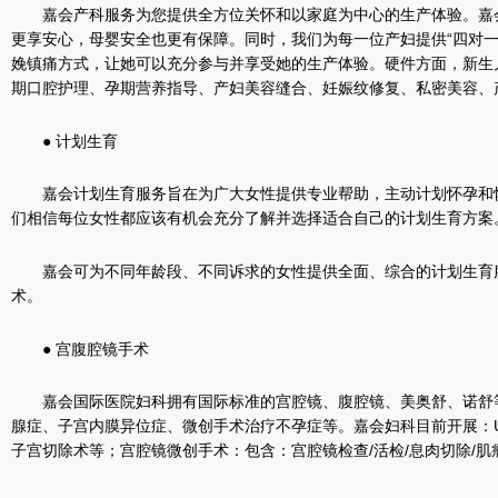
嘉会产科服务为您提供全方位关怀和以家庭为中心的生产体验。嘉
更享安心，母婴安全也更有保障。同时，我们为每一位产妇提供“四对
娩镇痛方式，让她可以充分参与并享受她的生产体验。硬件方面，新生儿
期口腔护理、孕期营养指导、产妇美容缝合、妊娠纹修复、私密美容、
● 计划生育
嘉会计划生育服务旨在为广大女性提供专业帮助，主动计划怀孕和
们相信每位女性都应该有机会充分了解并选择适合自己的计划生育方案
嘉会可为不同年龄段、不同诉求的女性提供全面、综合的计划生育
术。
● 宫腹腔镜手术
嘉会国际医院妇科拥有国际标准的宫腔镜、腹腔镜、美奥舒、诺舒
腺症、子宫内膜异位症、微创手术治疗不孕症等。嘉会妇科目前开展：
子宫切除术等；宫腔镜微创手术：包含：宫腔镜检查/活检/息肉切除/