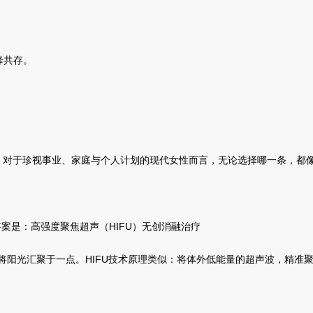
降共存。
性” 。对于珍视事业、家庭与个人计划的现代女性而言，无论选择哪一条，都
答案是：高强度聚焦超声（HIFU）无创消融治疗
大镜将阳光汇聚于一点。HIFU技术原理类似：将体外低能量的超声波，精