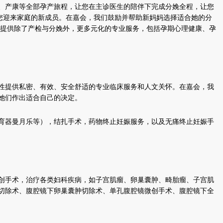
、产康等全部孕产旅程，让您在主诊医生的陪伴下完成分娩全程，让您
您迎来家庭的新成员。在嘉会，我们鼓励并帮助新妈妈选择适合她的分
妈提供除了产检与分娩外，更多元化的专业服务，包括孕期心理健康、孕
性提供私密、有效、安全舒适的专业临床服务和人文关怀。在嘉会，我
她们作出适合自己的决定。
育器曼月乐等），结扎手术，药物终止妊娠服务，以及无痛终止妊娠手
创手术，治疗各类妇科疾病，如子宫肌瘤、卵巢囊肿、畸胎瘤、子宫肌
瘤切除术、腹腔镜下卵巢囊肿切除术、单孔腹腔镜微创手术、腹腔镜下全