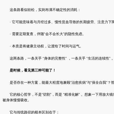
这条路看似轻松，实则布满不确定性的消耗：
· 它可能意味着与月经过多、慢性贫血导致的长期疲劳、注意力下
· 需要定期复查，伴随“会不会长大”的隐性焦虑。
· 本质是将健康主动权，让渡给了时间与运气。
这两条路，一条关乎 “身体的完整性” ，一条关乎 “生活的连续
是时候，看见第三种可能了！
是否存在一种方案，能最大程度地兼顾“治愈疾病”与“保全自我”？
它的核心哲学，不是“切割”，而是 “精准化解” 。想象一下用放
被身体慢慢吸收。
它与传统路径的根本区别在于：