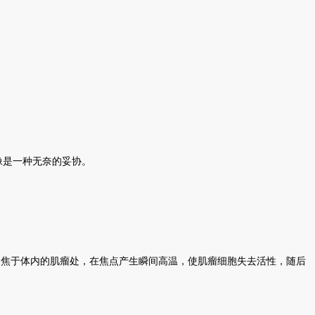
像是一种无奈的妥协。
准聚焦于体内的肌瘤处，在焦点产生瞬间高温，使肌瘤细胞失去活性，随后