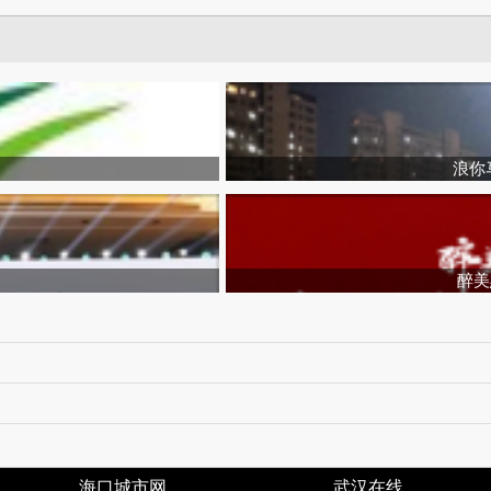
浪你
醉美
海口城市网
武汉在线