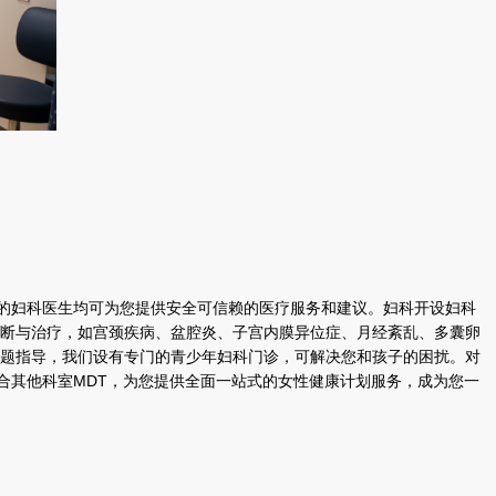
的妇科医生均可为您提供安全可信赖的医疗服务和建议。妇科开设妇科
诊断与治疗，如宫颈疾病、盆腔炎、子宫内膜异位症、月经紊乱、多囊卵
问题指导，我们设有专门的青少年妇科门诊，可解决您和孩子的困扰。对
合其他科室MDT，为您提供全面一站式的女性健康计划服务，成为您一