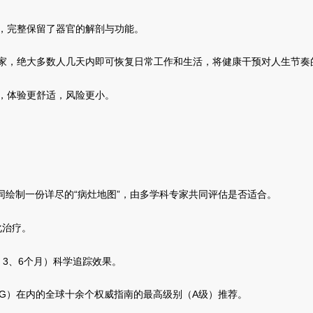
，完整保留了器官的解剖与功能。
家，绝大多数人几天内即可恢复日常工作和生活，将健康干预对人生节奏
，体验更舒适，风险更小。
同绘制一份详尽的“病灶地图”，由多学科专家共同评估是否适合。
化治疗。
3、6个月）科学追踪效果。
G）在内的全球十余个权威指南的最高级别（A级）推荐。