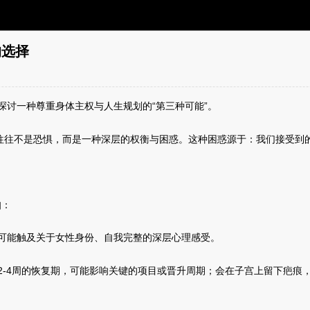
的选择
讨一种尊重身体主权与人生规划的“第三种可能”。
，往往不是恐惧，而是一种深层的权衡与困惑。这种困惑源于：我们接受到
知：
可能触及关于女性身份、自我完整的深层心理感受。
-4周的恢复期，可能影响关键的项目或晋升周期；会在子宫上留下疤痕，