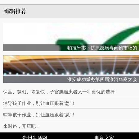
编辑推荐
帕拉米韦：抗流感病毒药物市场的
淮安成功举办第四届淮河华商大会
保宫、微创、恢复快，子宫肌瘤患者又一种更优的选择
辅导孩子作业，别让血压跟着“急”！
辅导孩子作业，别让血压跟着“急”！
来时路，开店吧！
贵州生活网
电竞之家