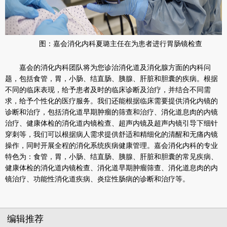
图：嘉会消化内科夏璐主任在为患者进行胃肠镜检查
嘉会的消化内科团队将为您诊治消化道及消化腺方面的内科问
题，包括食管，胃，小肠、结直肠、胰腺、肝脏和胆囊的疾病。根据
不同的临床表现，给予患者及时的临床诊断及治疗，并结合不同需
求，给予个性化的医疗服务。我们还能根据临床需要提供消化内镜的
诊断和治疗，包括消化道早期肿瘤的筛查和治疗、消化道息肉的内镜
治疗、健康体检的消化道内镜检查、超声内镜及超声内镜引导下细针
穿刺等，我们可以根据病人需求提供舒适和精细化的清醒和无痛内镜
操作，同时开展全程的消化系统疾病健康管理。嘉会消化内科的专业
特色为：食管，胃，小肠、结直肠、胰腺、肝脏和胆囊的常见疾病、
健康体检的消化道内镜检查、消化道早期肿瘤筛查、消化道息肉的内
镜治疗、功能性消化道疾病、炎症性肠病的诊断和治疗等。
编辑推荐