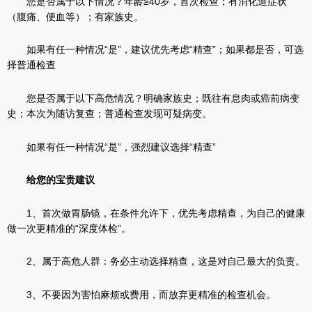
您是否属于以下情况？年龄≥40岁，首次检查；有消化道症状
（腹痛、便血等）；有家族史。
如果有任一种情况“是”，建议优先考虑“精查”；如果都是否，可选
择普通检查
您是否属于以下高危情况？明确家族史；既往有息肉或癌前病变
史；本次为随访复查；普通检查发现可疑病变。
如果有任一种情况“是”，强烈建议选择“精查”
给您的宝贵建议
1、首次做胃肠镜，在条件允许下，优先考虑精查，为自己的健康
做一次更精准的“深度体检”。
2、属于高危人群：务必主动选择精查，这是对自己最大的负责。
3、不要因为害怕麻烦或费用，而放弃更精准的检查机会。