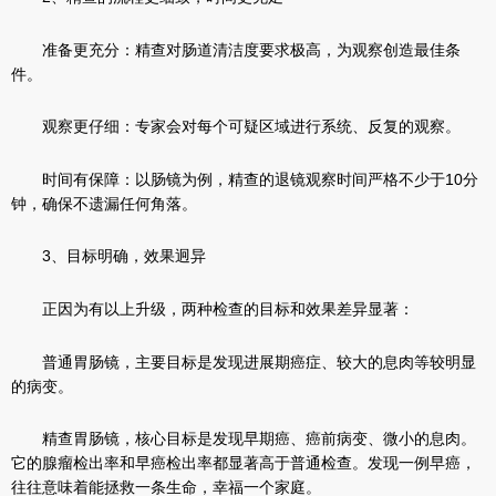
准备更充分：精查对肠道清洁度要求极高，为观察创造最佳条
件。
观察更仔细：专家会对每个可疑区域进行系统、反复的观察。
时间有保障：以肠镜为例，精查的退镜观察时间严格不少于10分
钟，确保不遗漏任何角落。
3、目标明确，效果迥异
正因为有以上升级，两种检查的目标和效果差异显著：
普通胃肠镜，主要目标是发现进展期癌症、较大的息肉等较明显
的病变。
精查胃肠镜，核心目标是发现早期癌、癌前病变、微小的息肉。
它的腺瘤检出率和早癌检出率都显著高于普通检查。发现一例早癌，
往往意味着能拯救一条生命，幸福一个家庭。